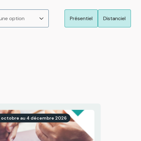
 une option
Présentiel
Distanciel
2 octobre au 4 décembre 2026