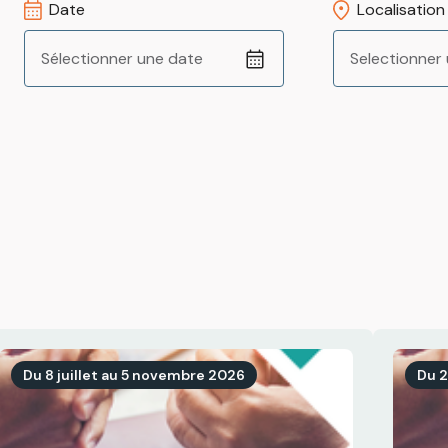
Date
Localisation
Sélectionner une date
Selectionner
Du 8 juillet au 5 novembre 2026
Du 