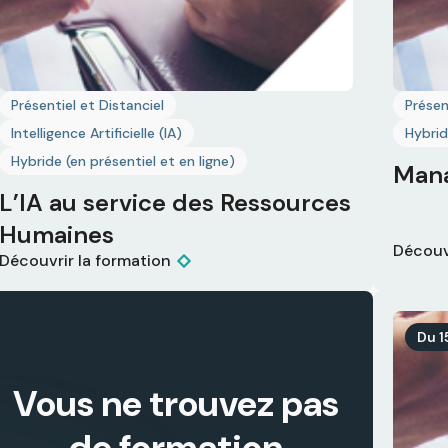
Présentiel et Distanciel
Présen
Intelligence Artificielle (IA)
Hybrid
Hybride (en présentiel et en ligne)
Mana
L’IA au service des Ressources
Humaines
Découv
Découvrir la formation
Du 1
Vous ne trouvez pas
de formation