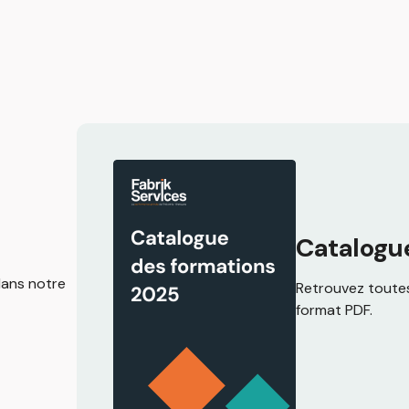
Catalogu
dans notre
Retrouvez toutes
format PDF.