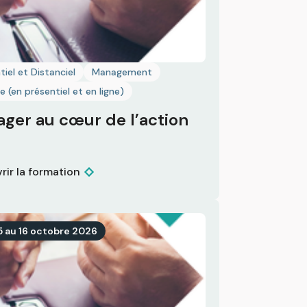
tiel et Distanciel
Management
e (en présentiel et en ligne)
ger au cœur de l’action
rir la formation
5 au 16 octobre 2026