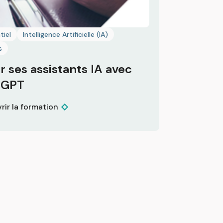
tiel
Intelligence Artificielle (IA)
s
r ses assistants IA avec
tGPT
rir la formation