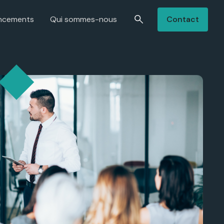
Contact
ncements
Qui sommes-nous