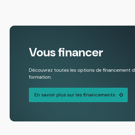
Vous financer
Découvrez toutes les options de financement dis
formation.
En savoir plus sur les financements