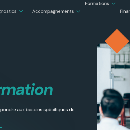
Formations
gnostics
Accompagnements
Fina
rmation
pondre aux besoins spécifiques de