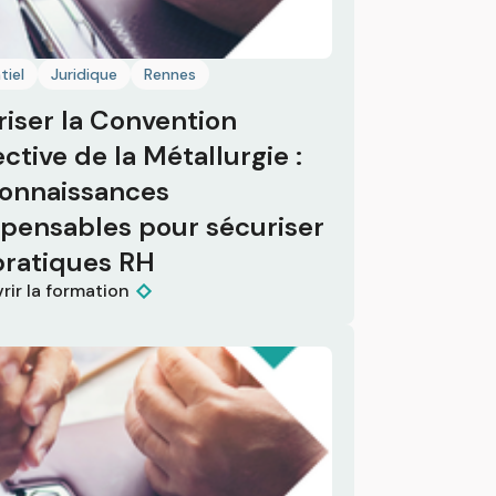
tiel
Juridique
Rennes
riser la Convention
ctive de la Métallurgie :
connaissances
spensables pour sécuriser
pratiques RH
rir la formation